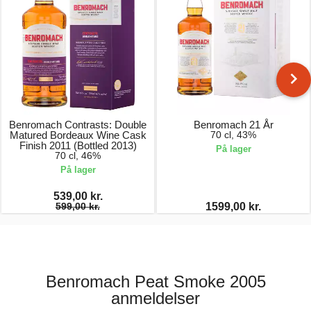
Benromach Contrasts: Double
Benromach 21 År
Matured Bordeaux Wine Cask
70 cl, 43%
Finish 2011 (Bottled 2013)
På lager
70 cl, 46%
På lager
539,00 kr.
599,00 kr.
1599,00 kr.
Benromach Peat Smoke 2005
anmeldelser