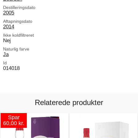
Destilleringsdato
2005
Aftapningsdato
2014
Ikke koldfiltreret
Nej
Naturlig farve
Ja
Id
014018
Relaterede produkter
Spar
60,00 kr.