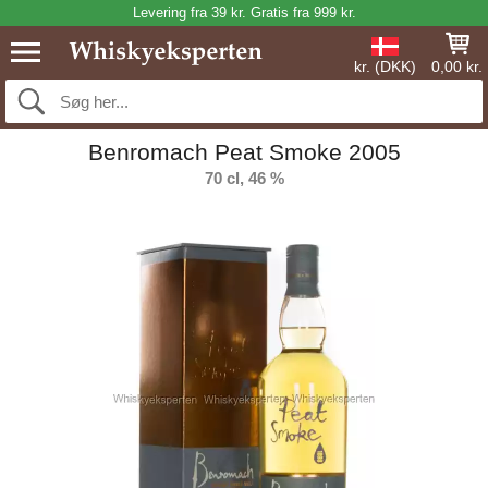
Levering fra 39 kr. Gratis fra 999 kr.
kr. (DKK)
0,00 kr.
Benromach Peat Smoke 2005
70 cl, 46 %