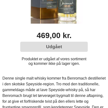
469,00 kr.
Udgået
Produktet er udgået af vores sortiment
og kommer ikke på lager igen.
Denne single malt whisky kommer fra Benromach destilleriet
i den skotske Speyside-region. Tro mod den traditionelle,
gammeldags måde at lave Speyside-whisky på, så har
Benromach brugt let tørverøget bygmalt til denne aftapning,
for at give et forfriskende tvist på den ellers lette og
frugtagtige smagsprofil, som kendetegner Speyside. Den er