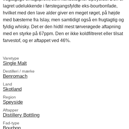
lagret udelukkende i førstegangsfyldte eks-bourbonfade,
hvilket med den lave alder giver en meget røget, på højde
med bæsterne fra Islay, men samtidigt også en frugtagtig og
fyldig whisky. Det er den hidtil mest tørverøgede aftapning
med en styrke på 67ppm. Den er ikke koldfiltreret eller tilsat
farvestof, og er aftappet ved 46%.
Varetype
Single Malt
Destilleri / mærke
Benromach
Land
Skotland
Region
Speyside
Aftapper
Distillery Bottling
Fad-type
Bourbon