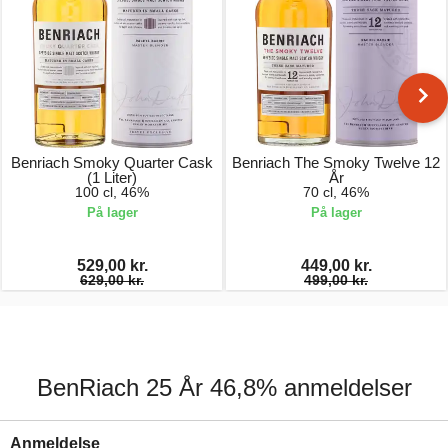
Benriach Smoky Quarter Cask
Benriach The Smoky Twelve 12
(1 Liter)
År
100 cl, 46%
70 cl, 46%
På lager
På lager
529,00 kr.
449,00 kr.
629,00 kr.
499,00 kr.
BenRiach 25 År 46,8% anmeldelser
Anmeldelse