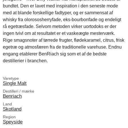
bundtet. Den er lavet med inspiration i den seneste mode
med at blande forskellige fadtyper, og er sammensat af
whisky fra olorososherryfade, eks-bourbonfade og endeligt
rå egetræsfade. Selvom metoden virker uortodoks er der
ingen tvivl om at resultatet er et vaskeægte mesterværk.
Rige smagsnoter af tørrede frugter, flødekaramel, citrus, frisk
egetræ og atmosfæren fra de traditionelle varehuse. Endnu
engang etablerer BenRiach sig som et af de bedste
destillerier i branchen.
Varetype
Single Malt
Destilleri / mærke
Benriach
Land
Skotland
Region
Speyside