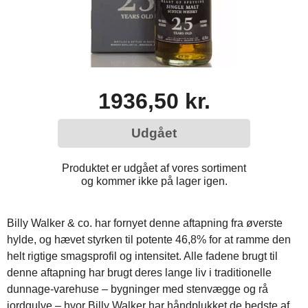
1936,50 kr.
Udgået
Produktet er udgået af vores sortiment
og kommer ikke på lager igen.
Billy Walker & co. har fornyet denne aftapning fra øverste
hylde, og hævet styrken til potente 46,8% for at ramme den
helt rigtige smagsprofil og intensitet. Alle fadene brugt til
denne aftapning har brugt deres lange liv i traditionelle
dunnage-varehuse – bygninger med stenvægge og rå
jordgulve – hvor Billy Walker har håndplukket de bedste af