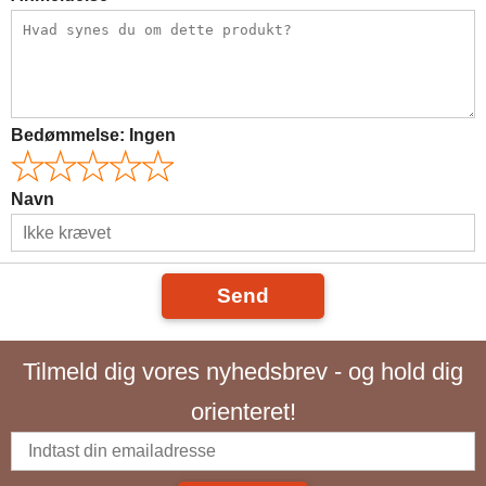
Bedømmelse:
Ingen
Navn
Send
Tilmeld dig vores nyhedsbrev - og hold dig
orienteret!