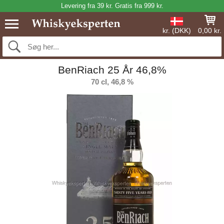
Levering fra 39 kr. Gratis fra 999 kr.
kr. (DKK)
0,00 kr.
BenRiach 25 År 46,8%
70 cl, 46,8 %