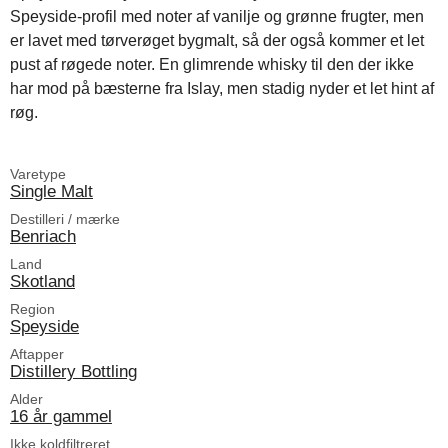
Speyside-profil med noter af vanilje og grønne frugter, men
er lavet med tørverøget bygmalt, så der også kommer et let
pust af røgede noter. En glimrende whisky til den der ikke
har mod på bæsterne fra Islay, men stadig nyder et let hint af
røg.
Varetype
Single Malt
Destilleri / mærke
Benriach
Land
Skotland
Region
Speyside
Aftapper
Distillery Bottling
Alder
16 år gammel
Ikke koldfiltreret