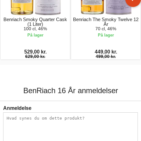
Benriach Smoky Quarter Cask
Benriach The Smoky Twelve 12
(1 Liter)
År
100 cl, 46%
70 cl, 46%
På lager
På lager
529,00 kr.
449,00 kr.
629,00 kr.
499,00 kr.
BenRiach 16 År anmeldelser
Anmeldelse