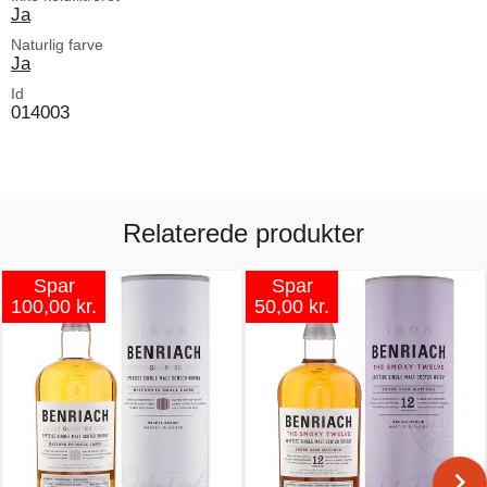
Ja
Naturlig farve
Ja
Id
014003
Relaterede produkter
Spar
Spar
100,00 kr.
50,00 kr.