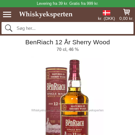
Levering fra 39 kr. Gratis fra 999 kr.
kr. (DKK)
0,00 kr.
BenRiach 12 År Sherry Wood
70 cl, 46 %