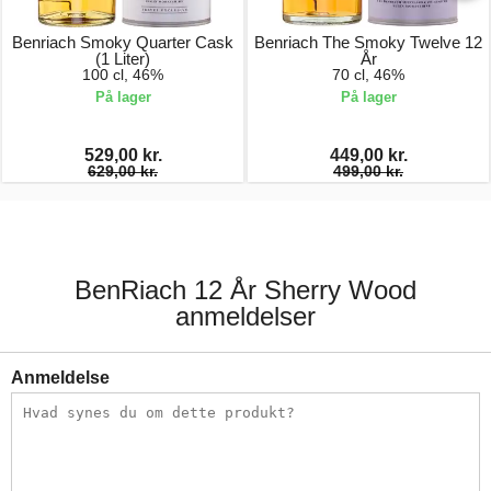
Benriach Smoky Quarter Cask
Benriach The Smoky Twelve 12
(1 Liter)
År
100 cl, 46%
70 cl, 46%
På lager
På lager
529,00 kr.
449,00 kr.
629,00 kr.
499,00 kr.
BenRiach 12 År Sherry Wood
anmeldelser
Anmeldelse