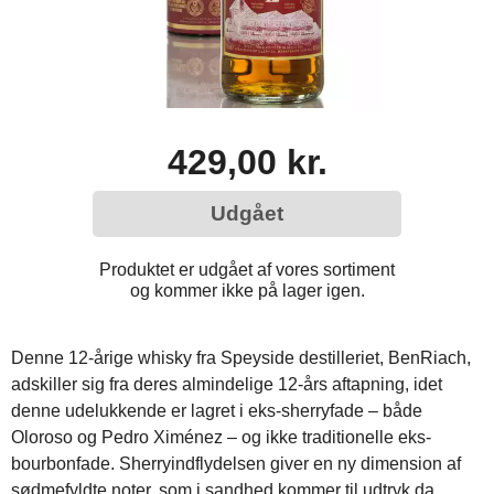
429,00 kr.
Udgået
Produktet er udgået af vores sortiment
og kommer ikke på lager igen.
Denne 12-årige whisky fra Speyside destilleriet, BenRiach,
adskiller sig fra deres almindelige 12-års aftapning, idet
denne udelukkende er lagret i eks-sherryfade – både
Oloroso og Pedro Ximénez – og ikke traditionelle eks-
bourbonfade. Sherryindflydelsen giver en ny dimension af
sødmefyldte noter, som i sandhed kommer til udtryk da