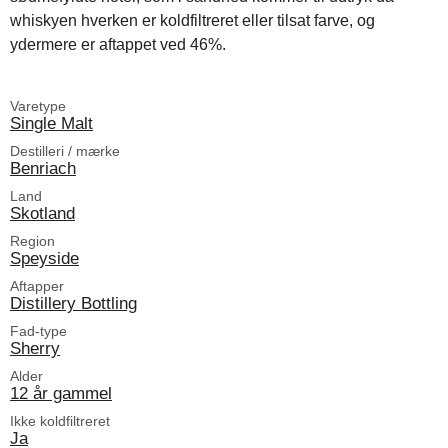
whiskyen hverken er koldfiltreret eller tilsat farve, og
ydermere er aftappet ved 46%.
Varetype
Single Malt
Destilleri / mærke
Benriach
Land
Skotland
Region
Speyside
Aftapper
Distillery Bottling
Fad-type
Sherry
Alder
12 år gammel
Ikke koldfiltreret
Ja