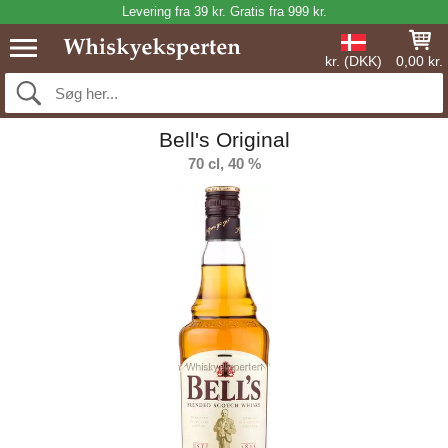
Levering fra 39 kr. Gratis fra 999 kr.
kr. (DKK)
0,00 kr.
Bell's Original
70 cl, 40 %