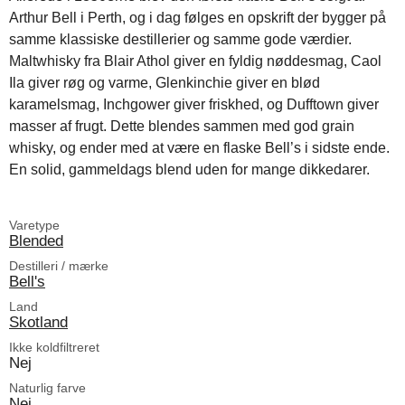
Arthur Bell i Perth, og i dag følges en opskrift der bygger på
samme klassiske destillerier og samme gode værdier.
Maltwhisky fra Blair Athol giver en fyldig nøddesmag, Caol
Ila giver røg og varme, Glenkinchie giver en blød
karamelsmag, Inchgower giver friskhed, og Dufftown giver
masser af frugt. Dette blendes sammen med god grain
whisky, og ender med at være en flaske Bell’s i sidste ende.
En solid, gammeldags blend uden for mange dikkedarer.
Varetype
Blended
Destilleri / mærke
Bell's
Land
Skotland
Ikke koldfiltreret
Nej
Naturlig farve
Nej