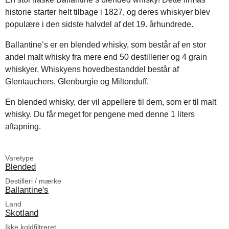
historie starter helt tilbage i 1827, og deres whiskyer blev
populære i den sidste halvdel af det 19. århundrede.
Ballantine’s er en blended whisky, som består af en stor
andel malt whisky fra mere end 50 destillerier og 4 grain
whiskyer. Whiskyens hovedbestanddel består af
Glentauchers, Glenburgie og Miltonduff.
En blended whisky, der vil appellere til dem, som er til malt
whisky. Du får meget for pengene med denne 1 liters
aftapning.
Varetype
Blended
Destilleri / mærke
Ballantine's
Land
Skotland
Ikke koldfiltreret