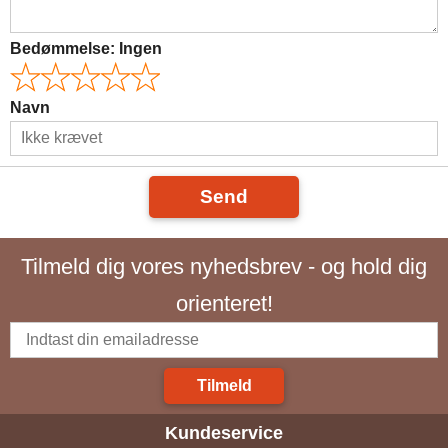
Bedømmelse:
Ingen
Navn
Send
Tilmeld dig vores nyhedsbrev - og hold dig
orienteret!
Tilmeld
Kundeservice