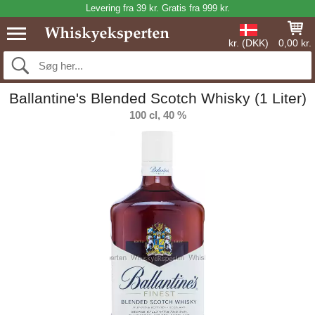
Levering fra 39 kr. Gratis fra 999 kr.
kr. (DKK)
0,00 kr.
Ballantine's Blended Scotch Whisky (1 Liter)
100 cl, 40 %