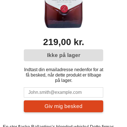
219,00 kr.
Ikke på lager
Indtast din emailadresse nedenfor for at
få besked, når dette produkt er tilbage
på lager.
Giv mig besked
En stor flaske Ballantine’s blended whisky! Dette firmas