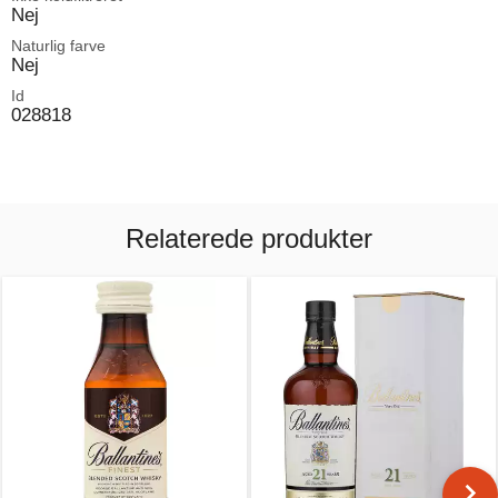
Nej
Naturlig farve
Nej
Id
028818
Relaterede produkter