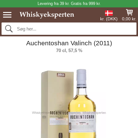
Levering fra 39 kr. Gratis fra 999 kr.
kr. (DKK)
0,00 kr.
Auchentoshan Valinch (2011)
70 cl, 57,5 %