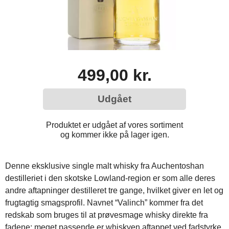
499,00 kr.
Udgået
Produktet er udgået af vores sortiment
og kommer ikke på lager igen.
Denne eksklusive single malt whisky fra Auchentoshan
destilleriet i den skotske Lowland-region er som alle deres
andre aftapninger destilleret tre gange, hvilket giver en let og
frugtagtig smagsprofil. Navnet “Valinch” kommer fra det
redskab som bruges til at prøvesmage whisky direkte fra
fadene; meget passende er whiskyen aftappet ved fadstyrke,