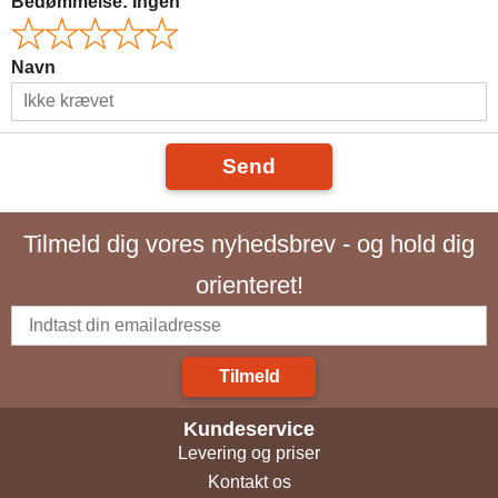
Bedømmelse:
Ingen
Navn
Send
Tilmeld dig vores nyhedsbrev - og hold dig
orienteret!
Tilmeld
Kundeservice
Levering og priser
Kontakt os