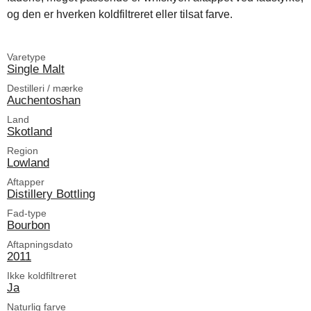
og den er hverken koldfiltreret eller tilsat farve.
Varetype
Single Malt
Destilleri / mærke
Auchentoshan
Land
Skotland
Region
Lowland
Aftapper
Distillery Bottling
Fad-type
Bourbon
Aftapningsdato
2011
Ikke koldfiltreret
Ja
Naturlig farve