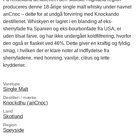
produceres denne 18-årige single malt whisky under navnet
anCnoc – dette for at undgå forvirring med Knockando
destilleriet. Whiskyen er lagret i en blanding af eks-
sherryfade fra Spanien og eks-bourbonfade fra USA, er
uden tilsat farve, og har ikke undergået koldfiltrering, hvorfor
den også er flasket ved 46%. Dette giver en kraftig og fyldig
smag, i hvilken der er klare noter af indflydelse fra
sherryfadene, med honning, vanilje, citrus og lette
krydderier.
Varetype
Single Malt
Destilleri / mærke
Knockdhu (anCnoc)
Land
Skotland
Region
Speyside