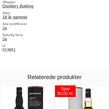
Aftapper
Distillery Bottling
Alder
18 år gammel
Ikke koldfiltreret
Ja
Naturlig farve
Ja
Id
013951
Relaterede produkter
Spar
30,00 kr.