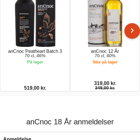
anCnoc Peatheart Batch 3
anCnoc 12 År
70 cl, 46%
70 cl, 40%
På lager
Ikke på lager
319,00 kr.
519,00 kr.
349,00 kr.
anCnoc 18 År anmeldelser
Anmeldelse