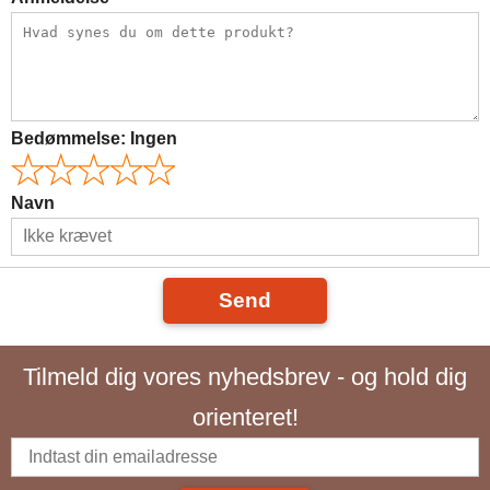
Bedømmelse:
Ingen
Navn
Send
Tilmeld dig vores nyhedsbrev - og hold dig
orienteret!