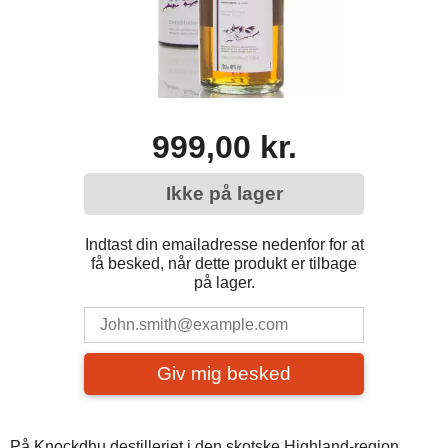
999,00 kr.
Ikke på lager
Indtast din emailadresse nedenfor for at
få besked, når dette produkt er tilbage
på lager.
Giv mig besked
På Knockdhu destilleriet i den skotske Highland-region