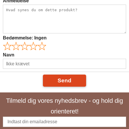
Anmeldelse
Bedømmelse:
Ingen
Navn
Send
Tilmeld dig vores nyhedsbrev - og hold dig
orienteret!