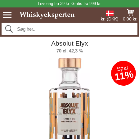
Levering fra 39 kr. Gratis fra 999 kr.
kr. (DKK)
0,00 kr.
Absolut Elyx
70 cl, 42,3 %
Spar
11%