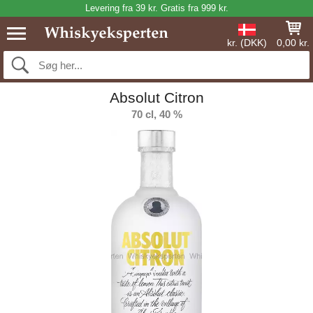
Levering fra 39 kr. Gratis fra 999 kr.
kr. (DKK)
0,00 kr.
Absolut Citron
70 cl, 40 %